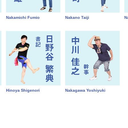
Nakamichi Fumio
Nakano Taiji
N
Hinoya Shigenori
Nakagawa Yoshiyuki