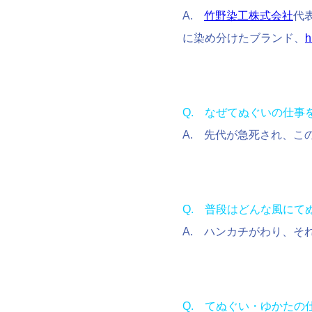
A.
竹野染工株式会社
代
に染め分けたブランド、
h
Q. なぜてぬぐいの仕事
A. 先代が急死され、
Q. 普段はどんな風に
A. ハンカチがわり、そ
Q. てぬぐい・ゆかた