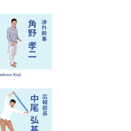
adono Koji