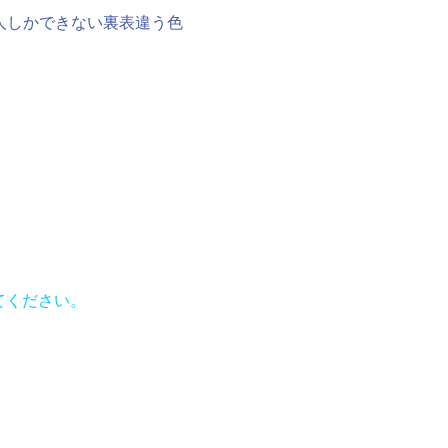
人しかできない裏表違う色
てください。