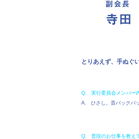
とりあえず、手ぬぐ
Q. 実行委員会メンバ
A. ひさし。昔バック
Q. 普段のお仕事を教え