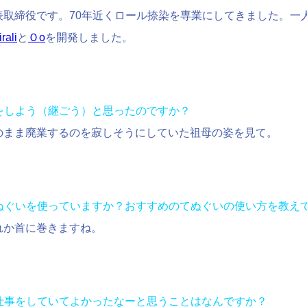
表取締役です。70年近くロール捺染を専業にしてきました。一
irali
と
Ｏo
を開発しました。
をしよう（継ごう）と思ったのですか？
このまま廃業するのを寂しそうにしていた祖母の姿を見て。
てぬぐいを使っていますか？おすすめのてぬぐいの使い方を教え
れか首に巻きますね。
の仕事をしていてよかったなーと思うことはなんですか？