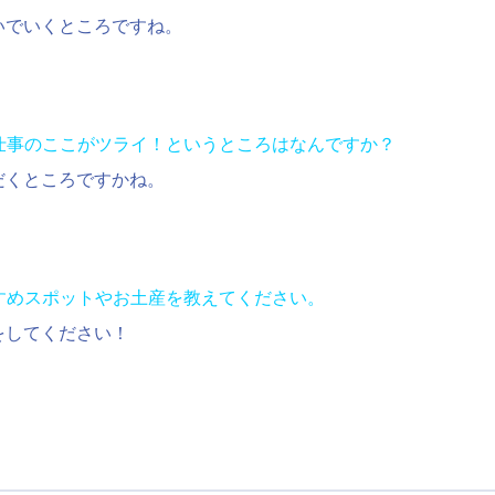
いでいくところですね。
の仕事のここがツライ！というところはなんですか？
だくところですかね。
すめスポットやお土産を教えてください。
をしてください！