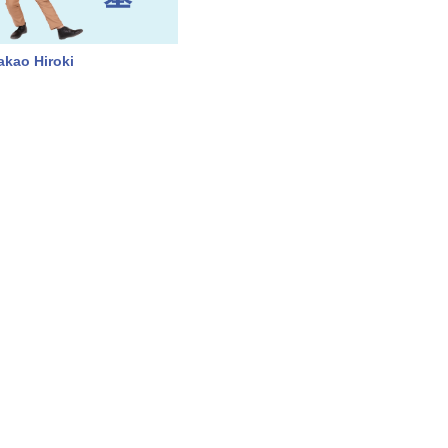
akao Hiroki