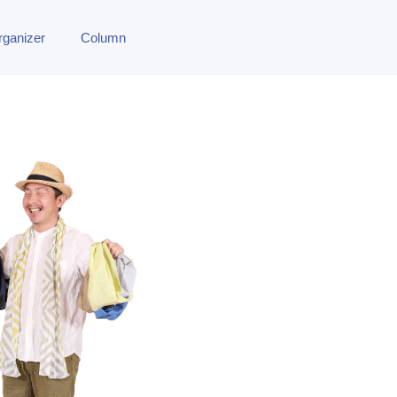
rganizer
Column