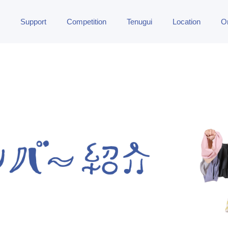
Support
Competition
Tenugui
Location
O